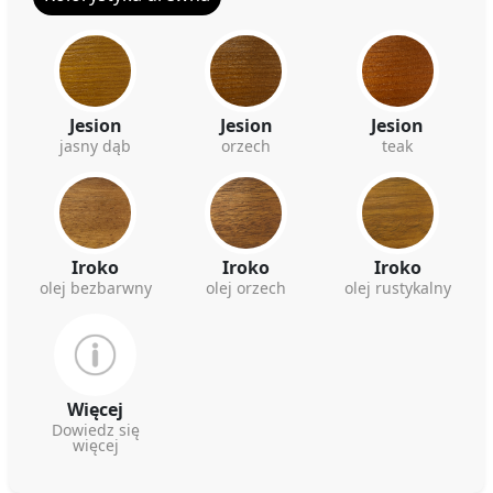
Jesion
Jesion
Jesion
jasny dąb
orzech
teak
Iroko
Iroko
Iroko
olej bezbarwny
olej orzech
olej rustykalny
Więcej
Dowiedz się
więcej