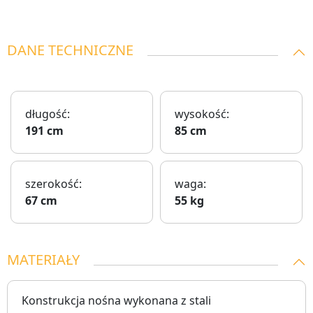
DANE TECHNICZNE
długość:
wysokość:
191 cm
85 cm
szerokość:
waga:
67 cm
55 kg
MATERIAŁY
Konstrukcja nośna wykonana z stali