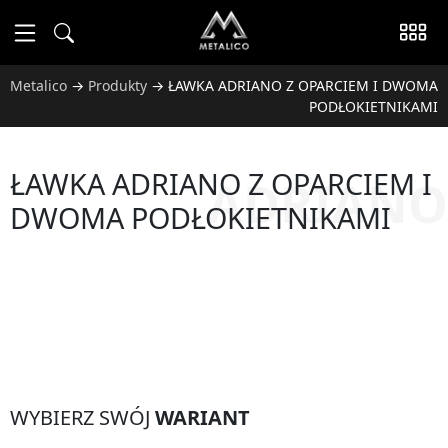
Metalico
→
Produkty
→
ŁAWKA ADRIANO Z OPARCIEM I DWOMA
PODŁOKIETNIKAMI
ŁAWKA ADRIANO Z OPARCIEM I
ADRIANO
DWOMA PODŁOKIETNIKAMI
WYBIERZ SWÓJ
WARIANT