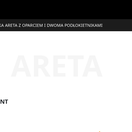
KA ARETA Z OPARCIEM I DWOMA PODŁOKIETNIKAMI
ARETA
ANT