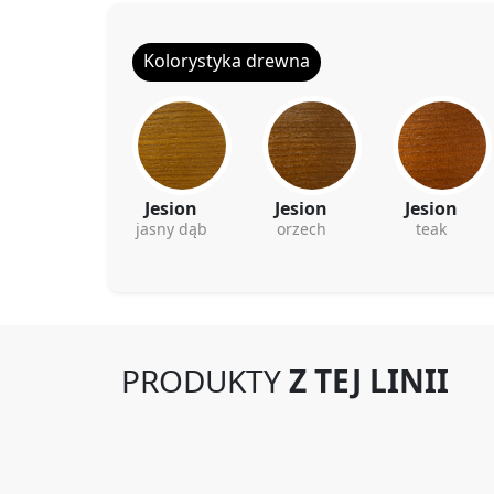
Kolorystyka drewna
Jesion
Jesion
Jesion
jasny dąb
orzech
teak
PRODUKTY
Z TEJ LINII