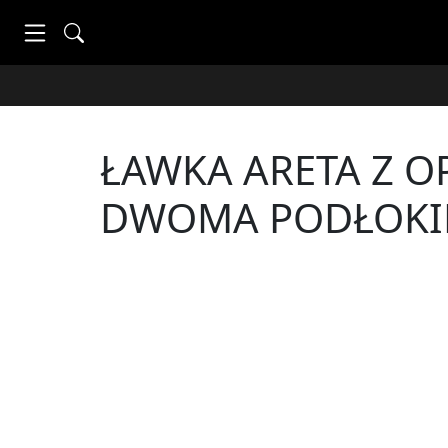
ŁAWKA ARETA Z O
DWOMA PODŁOKI