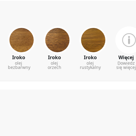
Iroko
Iroko
Iroko
Więcej
olej
olej
olej
Dowiedz
bezbarwny
orzech
rustykalny
się więcej