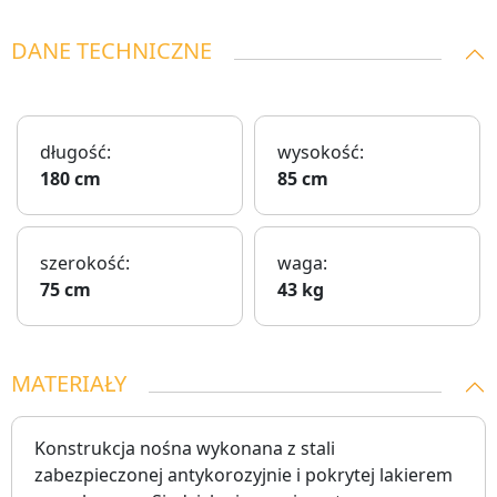
DANE TECHNICZNE
długość:
wysokość:
180 cm
85 cm
szerokość:
waga:
75 cm
43 kg
MATERIAŁY
Konstrukcja nośna wykonana z stali
zabezpieczonej antykorozyjnie i pokrytej lakierem