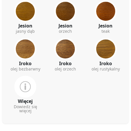
Jesion
Jesion
Jesion
jasny dąb
orzech
teak
Iroko
Iroko
Iroko
olej bezbarwny
olej orzech
olej rustykalny
Więcej
Dowiedz się
więcej