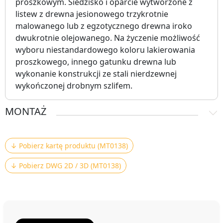
proszkowym. Siedzisko i oparcie wytworzone z
listew z drewna jesionowego trzykrotnie
malowanego lub z egzotycznego drewna iroko
dwukrotnie olejowanego. Na życzenie możliwość
wyboru niestandardowego koloru lakierowania
proszkowego, innego gatunku drewna lub
wykonanie konstrukcji ze stali nierdzewnej
wykończonej drobnym szlifem.
MONTAŻ
↓ Pobierz kartę produktu (MT0138)
↓ Pobierz DWG 2D / 3D (MT0138)