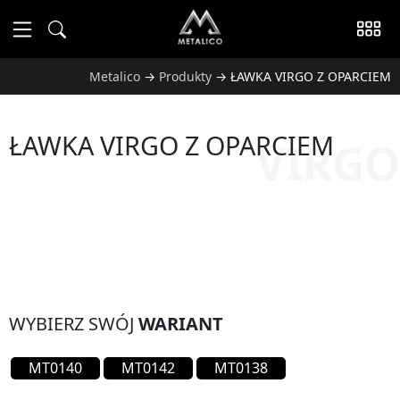
Metalico
→
Produkty
→
ŁAWKA VIRGO Z OPARCIEM
ŁAWKA VIRGO Z OPARCIEM
VIRGO
WYBIERZ SWÓJ
WARIANT
MT0140
MT0142
MT0138