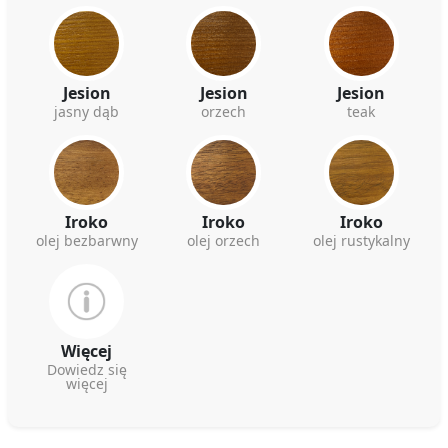
Jesion
Jesion
Jesion
jasny dąb
orzech
teak
Iroko
Iroko
Iroko
olej bezbarwny
olej orzech
olej rustykalny
Więcej
Dowiedz się
więcej