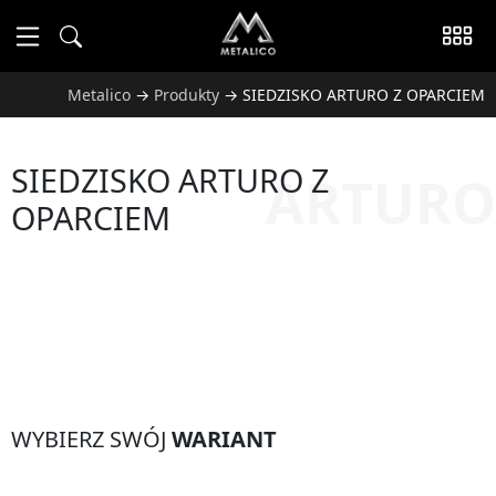
Metalico
→
Produkty
→
SIEDZISKO ARTURO Z OPARCIEM
SIEDZISKO ARTURO Z
ARTURO
OPARCIEM
WYBIERZ SWÓJ
WARIANT