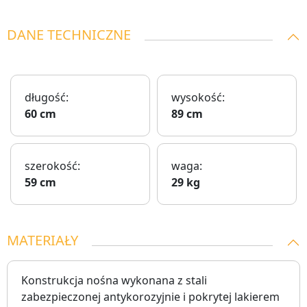
DANE TECHNICZNE
długość:
wysokość:
60 cm
89 cm
szerokość:
waga:
59 cm
29 kg
MATERIAŁY
Konstrukcja nośna wykonana z stali
zabezpieczonej antykorozyjnie i pokrytej lakierem