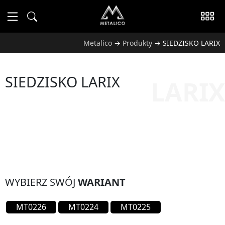
Metalico
→
Produkty
→
SIEDZISKO LARIX
SIEDZISKO LARIX
LARIX
WYBIERZ SWÓJ
WARIANT
MT0226
MT0224
MT0225