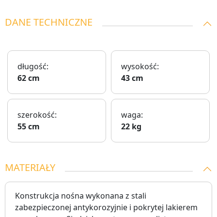
DANE TECHNICZNE
długość:
wysokość:
62 cm
43 cm
szerokość:
waga:
55 cm
22 kg
MATERIAŁY
Konstrukcja nośna wykonana z stali
zabezpieczonej antykorozyjnie i pokrytej lakierem