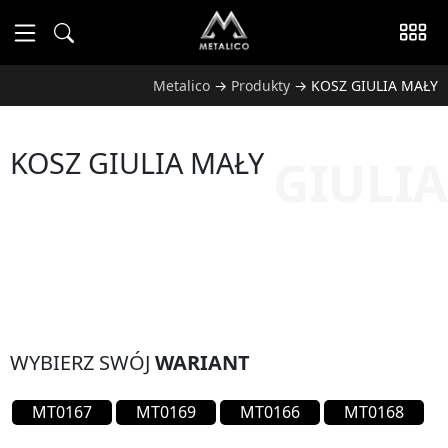
Metalico
→
Produkty
→
KOSZ GIULIA MAŁY
KOSZ GIULIA MAŁY
GIULIA
WYBIERZ SWÓJ
WARIANT
MT0167
MT0169
MT0166
MT0168