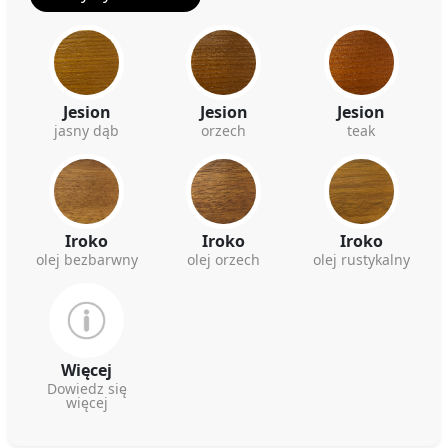
Jesion
Jesion
Jesion
jasny dąb
orzech
teak
Iroko
Iroko
Iroko
olej bezbarwny
olej orzech
olej rustykalny
Więcej
Dowiedz się
więcej