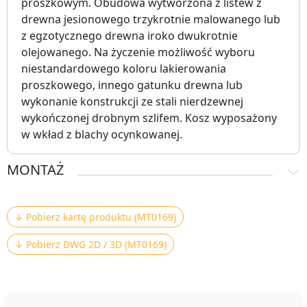
proszkowym. Obudowa wytworzona z listew z
drewna jesionowego trzykrotnie malowanego lub
z egzotycznego drewna iroko dwukrotnie
olejowanego. Na życzenie możliwość wyboru
niestandardowego koloru lakierowania
proszkowego, innego gatunku drewna lub
wykonanie konstrukcji ze stali nierdzewnej
wykończonej drobnym szlifem. Kosz wyposażony
w wkład z blachy ocynkowanej.
MONTAŻ
↓ Pobierz kartę produktu (MT0169)
↓ Pobierz DWG 2D / 3D (MT0169)