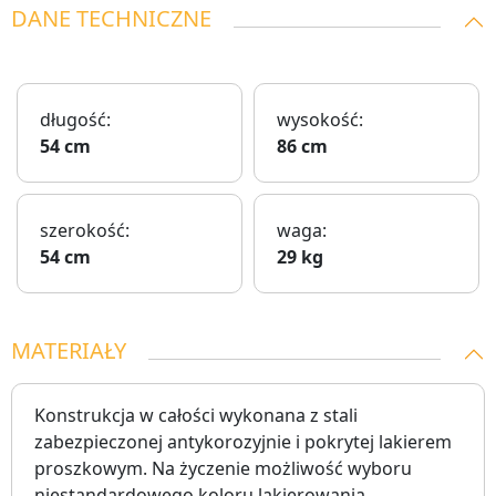
DANE TECHNICZNE
długość:
wysokość:
54 cm
86 cm
szerokość:
waga:
54 cm
29 kg
MATERIAŁY
Konstrukcja w całości wykonana z stali
zabezpieczonej antykorozyjnie i pokrytej lakierem
proszkowym. Na życzenie możliwość wyboru
niestandardowego koloru lakierowania