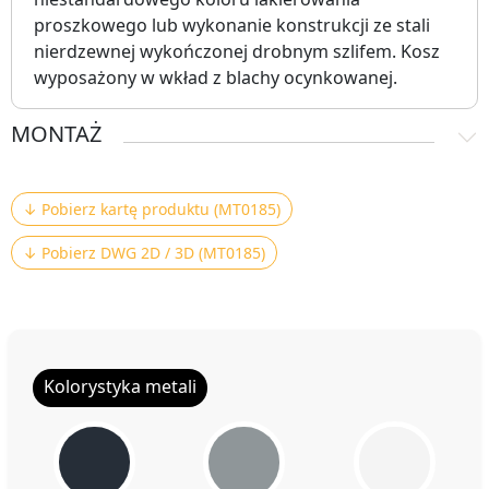
proszkowego lub wykonanie konstrukcji ze stali
nierdzewnej wykończonej drobnym szlifem. Kosz
wyposażony w wkład z blachy ocynkowanej.
MONTAŻ
↓ Pobierz kartę produktu (MT0185)
↓ Pobierz DWG 2D / 3D (MT0185)
Kolorystyka metali