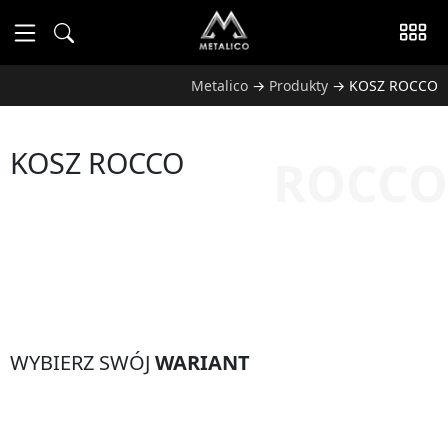
Metalico
→
Produkty
→
KOSZ ROCCO
KOSZ ROCCO
ROCCO
WYBIERZ SWÓJ
WARIANT