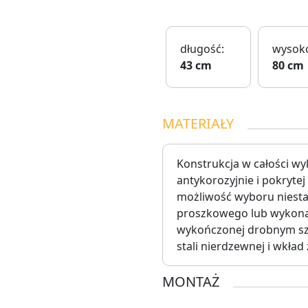
długość:
wysoko
43 cm
80 cm
MATERIAŁY
Konstrukcja w całości wy
antykorozyjnie i pokryte
możliwość wyboru niest
proszkowego lub wykonani
wykończonej drobnym szl
stali nierdzewnej i wkład
MONTAŻ