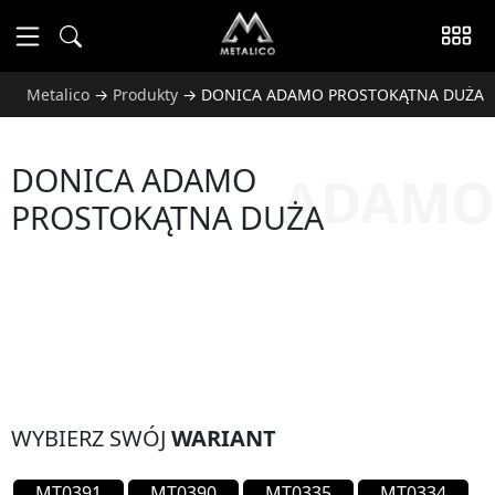
Metalico
→
Produkty
→
DONICA ADAMO PROSTOKĄTNA DUŻA
DONICA ADAMO
ADAMO
PROSTOKĄTNA DUŻA
WYBIERZ SWÓJ
WARIANT
MT0391
MT0390
MT0335
MT0334