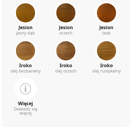
Jesion
Jesion
Jesion
jasny dąb
orzech
teak
Iroko
Iroko
Iroko
olej bezbarwny
olej orzech
olej rustykalny
Więcej
Dowiedz się
więcej