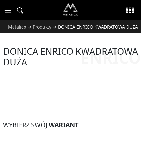
Metalico
→
Produkty
→
DONICA ENRICO KWADRATOWA DUŻA
DONICA ENRICO KWADRATOWA
ENRICO
DUŻA
WYBIERZ SWÓJ
WARIANT