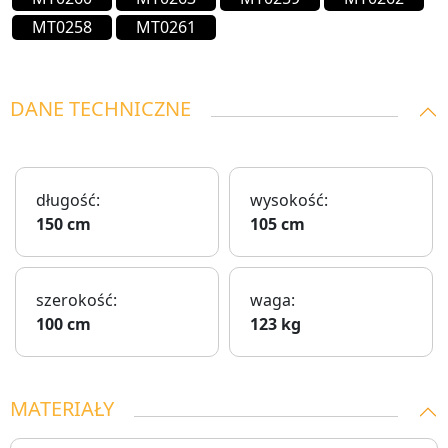
MT0258
MT0261
DANE TECHNICZNE
długość:
wysokość:
150 cm
105 cm
szerokość:
waga:
100 cm
123 kg
MATERIAŁY