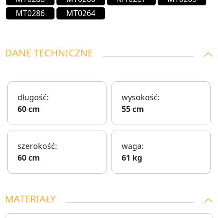
MT0286
MT0264
DANE TECHNICZNE
długość:
wysokość:
60 cm
55 cm
szerokość:
waga:
60 cm
61 kg
MATERIAŁY