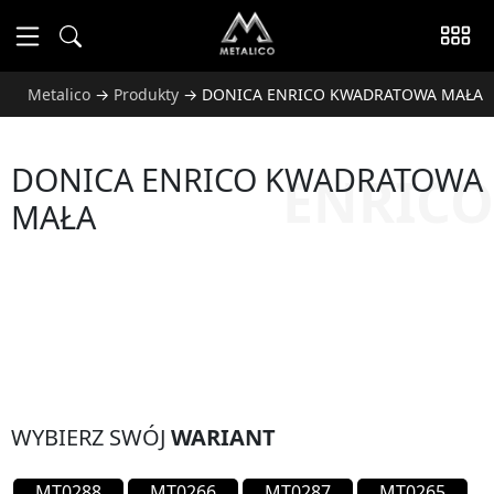
Metalico
→
Produkty
→
DONICA ENRICO KWADRATOWA MAŁA
DONICA ENRICO KWADRATOWA
ENRICO
MAŁA
WYBIERZ SWÓJ
WARIANT
MT0288
MT0266
MT0287
MT0265