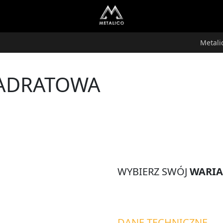
Metali
WADRATOWA
WYBIERZ SWÓJ
WARI
DANE TECHNICZNE