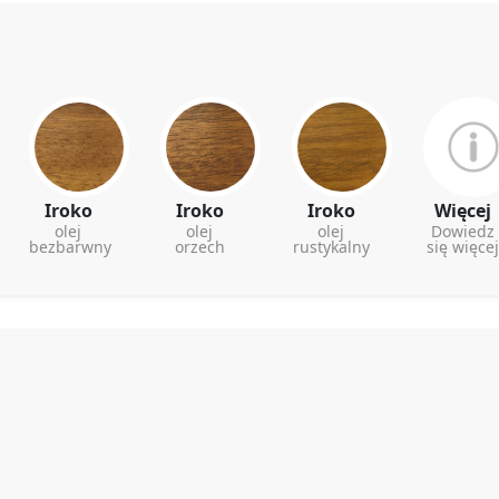
Iroko
Iroko
Iroko
Więcej
olej
olej
olej
Dowiedz
bezbarwny
orzech
rustykalny
się więcej