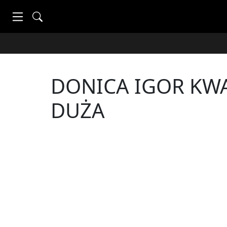
DONICA IGOR K
DUŻA