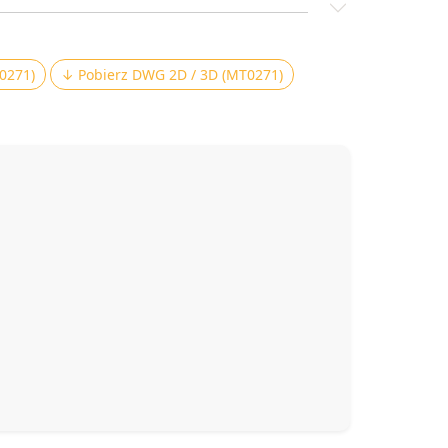
0271)
↓ Pobierz DWG 2D / 3D (MT0271)