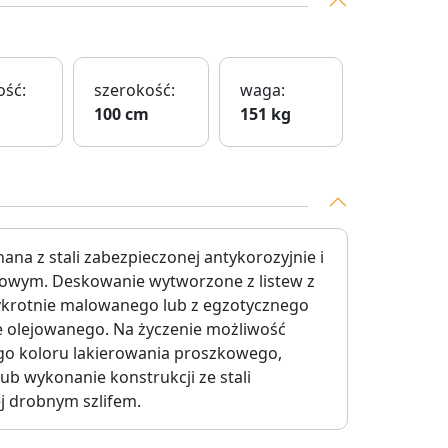
ść:
szerokość:
waga:
100 cm
151 kg
na z stali zabezpieczonej antykorozyjnie i
kowym. Deskowanie wytworzone z listew z
ykrotnie malowanego lub z egzotycznego
 olejowanego. Na życzenie możliwość
o koloru lakierowania proszkowego,
b wykonanie konstrukcji ze stali
 drobnym szlifem.