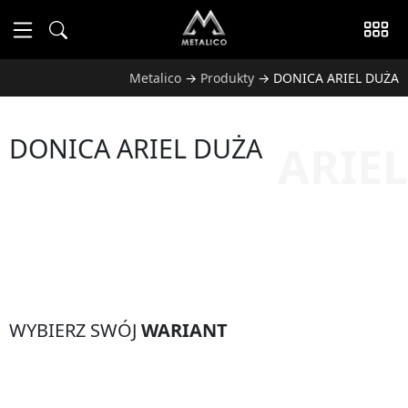
Metalico
→
Produkty
→
DONICA ARIEL DUŻA
DONICA ARIEL DUŻA
ARIEL
WYBIERZ SWÓJ
WARIANT