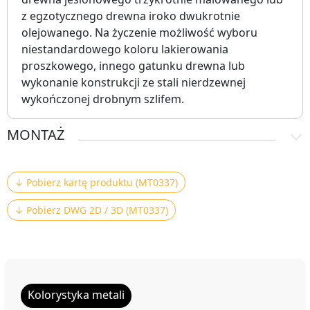
z egzotycznego drewna iroko dwukrotnie
olejowanego. Na życzenie możliwość wyboru
niestandardowego koloru lakierowania
proszkowego, innego gatunku drewna lub
wykonanie konstrukcji ze stali nierdzewnej
wykończonej drobnym szlifem.
MONTAŻ
↓ Pobierz kartę produktu (MT0337)
↓ Pobierz DWG 2D / 3D (MT0337)
Kolorystyka metali