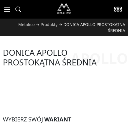
Metalico
→
Produkty
→
DONICA APOLLO PROSTOKĄTNA
ŚREDNIA
DONICA APOLLO
APOLLO
PROSTOKĄTNA ŚREDNIA
WYBIERZ SWÓJ
WARIANT